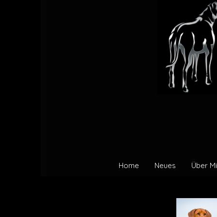
Home
Neues
Über Mic