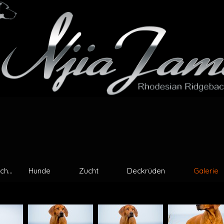
h...
Hunde
Zucht
Deckrüden
Galerie