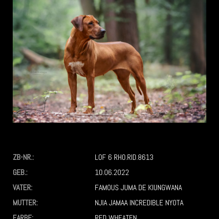
ZB-NR.:
LOF 6 RHO.RID.8613
GEB.:
10.06.2022
VATER:
FAMOUS JUMA DE KIUNGWANA
MUTTER:
NJIA JAMAA INCREDIBLE NYOTA
FARBE:
RED WHEATEN