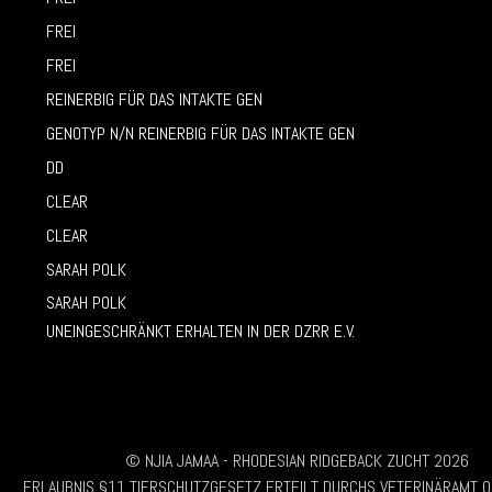
FREI
FREI
REINERBIG FÜR DAS INTAKTE GEN
GENOTYP N/N REINERBIG FÜR DAS INTAKTE GEN
DD
CLEAR
CLEAR
SARAH POLK
SARAH POLK
UNEINGESCHRÄNKT ERHALTEN IN DER DZRR E.V.
© NJIA JAMAA - RHODESIAN RIDGEBACK ZUCHT 2026
ERLAUBNIS §11 TIERSCHUTZGESETZ ERTEILT DURCHS VETERINÄRAMT 