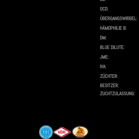
OCD:
ÜBERGANGSWIRBEL:
HÄMOPHILIE B:
DM:
BLUE DILUTE:
JME:
IVA:
ZÜCHTER:
BESITZER:
ZUCHTZULASSUNG: