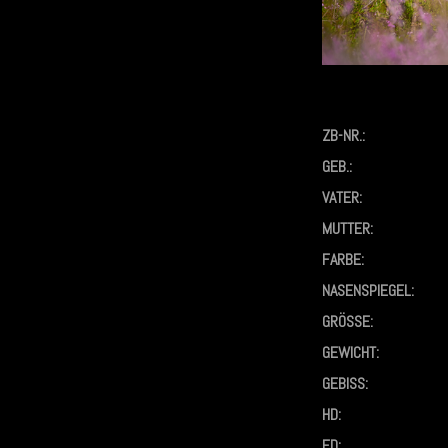
ZB-NR.:
GEB.:
VATER:
MUTTER:
FARBE:
NASENSPIEGEL:
GRÖSSE:
GEWICHT:
GEBISS:
HD:
ED: