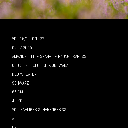
VDH 15/10911522
02.07.2015
AMAZING LITTLE SHANE OF EKONGO KAROSS
GOOD GIRL LOLOO DE KIUNGWANA
RED WHEATEN
SCHWARZ
66 CM
40 KG
VOLLZÄHLIGES SCHERENGEBISS
A1
FREI