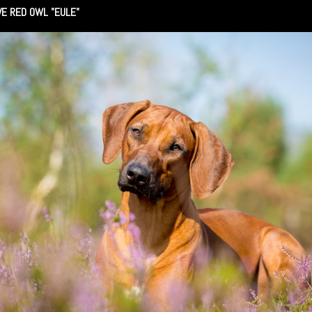
VE RED OWL "EULE"