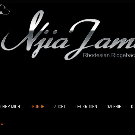
ÜBER MICH...
HUNDE
ZUCHT
DECKRÜDEN
GALERIE
K
.