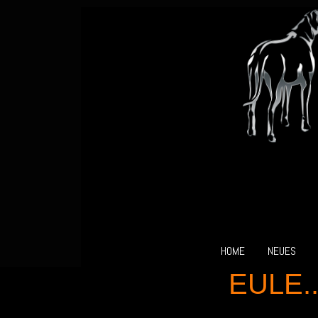
HOME
NEUES
EULE..