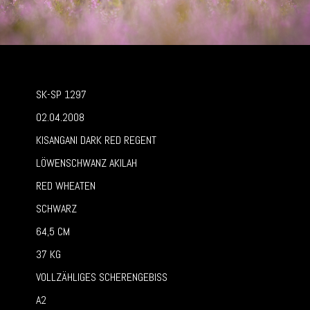
SK-SP 1297
02.04.2008
KISANGANI DARK RED REGENT
LÖWENSCHWANZ AKILAH
RED WHEATEN
SCHWARZ
64,5 CM
37 KG
VOLLZÄHLIGES SCHERENGEBISS
A2