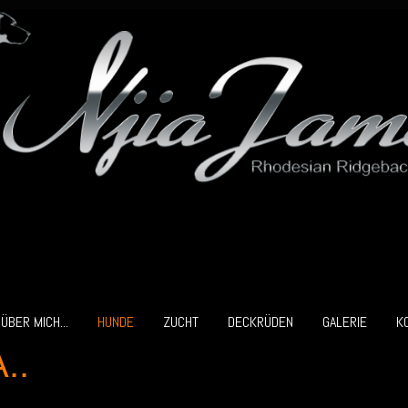
ÜBER MICH...
HUNDE
ZUCHT
DECKRÜDEN
GALERIE
K
..