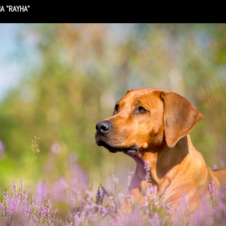
HA "RAYHA"