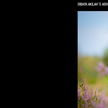
DIBAYA AKILAH´S AIS