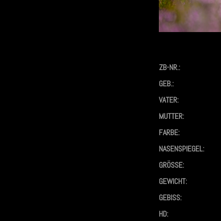
ZB-NR.:
GEB.:
VATER:
MUTTER:
FARBE:
NASENSPIEGEL:
GRÖSSE:
GEWICHT:
GEBISS:
HD: